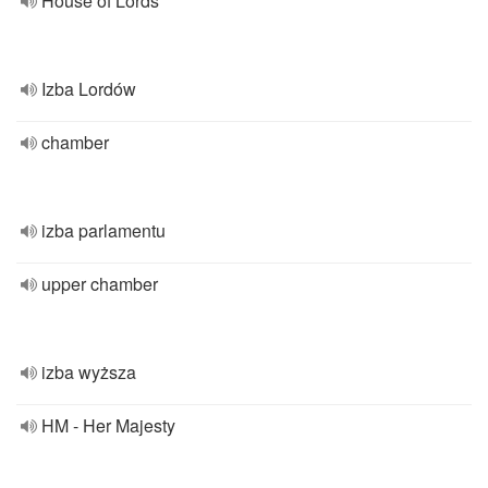
House of Lords
Izba Lordów
chamber
izba parlamentu
upper chamber
izba wyższa
HM - Her Majesty