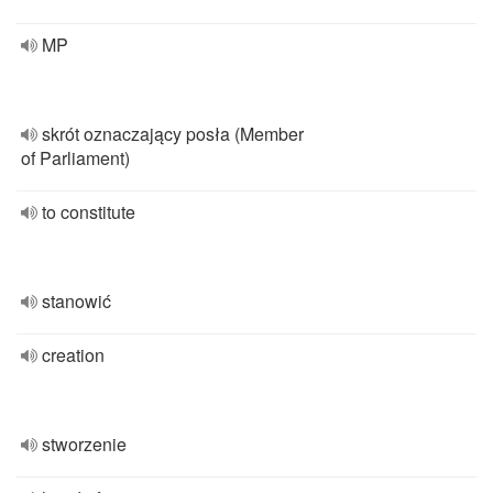
MP
skrót oznaczający posła (Member
of Parliament)
to constitute
stanowić
creation
stworzenie