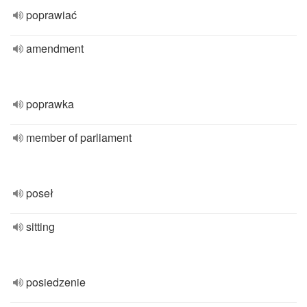
poprawiać
amendment
poprawka
member of parliament
poseł
sitting
posiedzenie