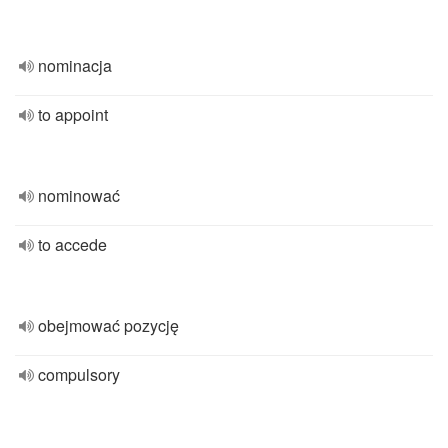
nominacja
to appoint
nominować
to accede
obejmować pozycję
compulsory