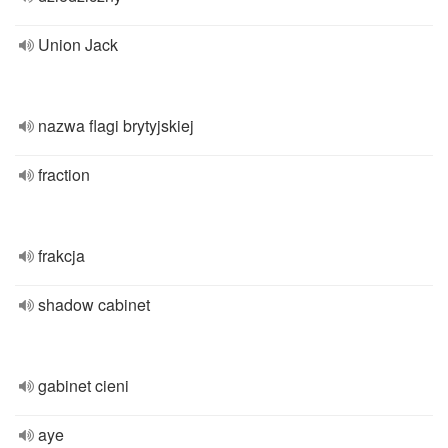
Union Jack
nazwa flagi brytyjskiej
fraction
frakcja
shadow cabinet
gabinet cieni
aye