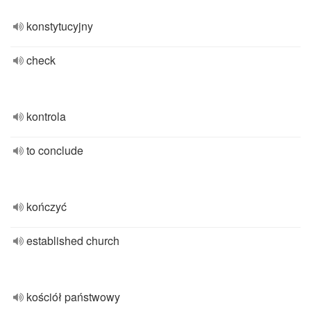
konstytucyjny
check
kontrola
to conclude
kończyć
established church
kościół państwowy