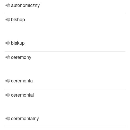
autonomiczny
bishop
biskup
ceremony
ceremonia
ceremonial
ceremonialny