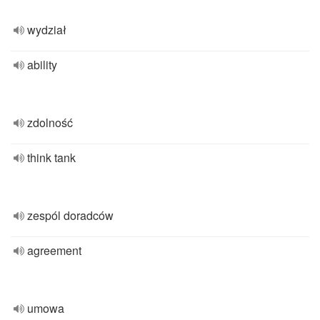
wydział
ability
zdolność
think tank
zespól doradców
agreement
umowa