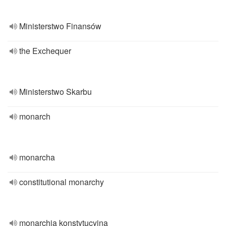
Ministerstwo Finansów
the Exchequer
Ministerstwo Skarbu
monarch
monarcha
constitutional monarchy
monarchia konstytucyjna