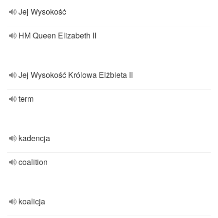
Jej Wysokość
HM Queen Elizabeth II
Jej Wysokość Królowa Elżbieta II
term
kadencja
coalition
koalicja