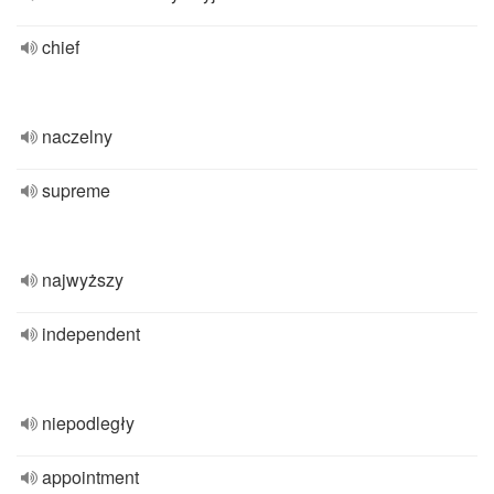
chief
naczelny
supreme
najwyższy
independent
niepodległy
appointment