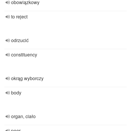
obowiązkowy
to reject
odrzucić
constituency
okrąg wyborczy
body
organ, ciało
peer