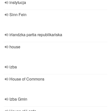
instytucja
Sinn Fein
irlandzka partia republikańska
house
izba
House of Commons
Izba Gmin