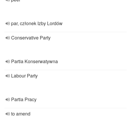
par, członek Izby Lordów
Conservative Party
Partia Konserwatywna
Labour Party
Partia Pracy
to amend