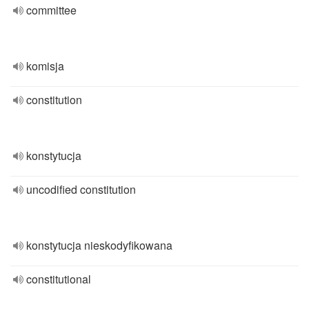
committee
komisja
constitution
konstytucja
uncodified constitution
konstytucja nieskodyfikowana
constitutional