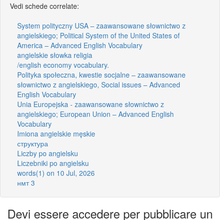
Vedi schede correlate:
System polityczny USA – zaawansowane słownictwo z
angielskiego; Political System of the United States of
America – Advanced English Vocabulary
angielskie słowka religia
/english economy vocabulary.
Polityka społeczna, kwestie socjalne – zaawansowane
słownictwo z angielskiego, Social issues – Advanced
English Vocabulary
Unia Europejska - zaawansowane słownictwo z
angielskiego; European Union – Advanced English
Vocabulary
Imiona angielskie męskie
структура
Liczby po angielsku
Liczebniki po angielsku
words(1) on 10 Jul, 2026
нмт 3
Devi essere accedere per pubblicare un