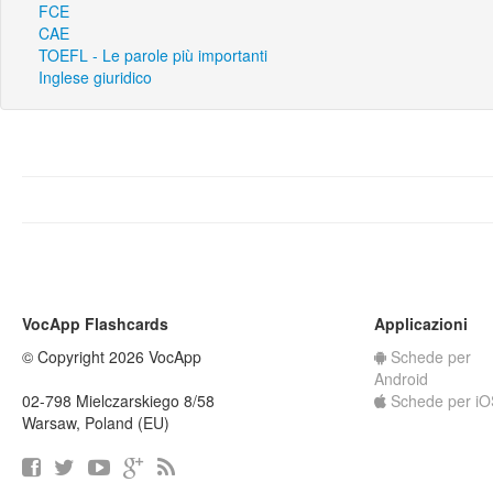
FCE
CAE
TOEFL - Le parole più importanti
Inglese giuridico
VocApp Flashcards
Applicazioni
© Copyright 2026 VocApp
Schede per
Android
02-798 Mielczarskiego 8/58
Schede per iO
Warsaw, Poland (EU)