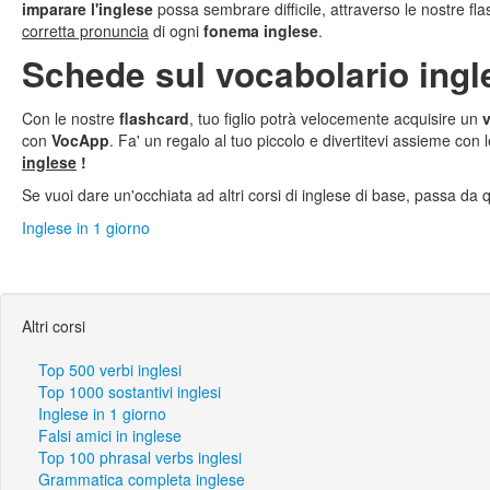
imparare l'inglese
possa sembrare difficile, attraverso le nostre f
corretta pronuncia
di ogni
fonema inglese
.
Schede sul vocabolario ingl
Con le nostre
flashcard
, tuo figlio potrà velocemente acquisire un
v
con
VocApp
. Fa' un regalo al tuo piccolo e divertitevi assieme con 
inglese
!
Se vuoi dare un'occhiata ad altri corsi di inglese di base, passa da q
Inglese in 1 giorno
Altri corsi
Top 500 verbi inglesi
Top 1000 sostantivi inglesi
Inglese in 1 giorno
Falsi amici in inglese
Top 100 phrasal verbs inglesi
Grammatica completa inglese