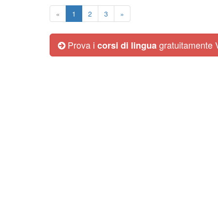
«
1
2
3
»
Prova i
gratuitamente
corsi di lingua