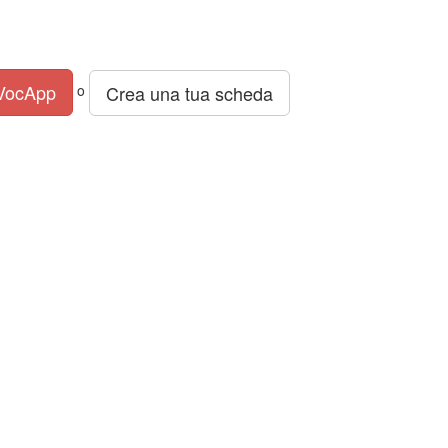
 VocApp
Crea una tua scheda
o