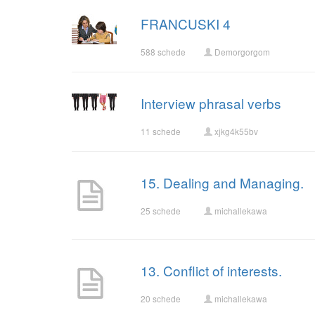
FRANCUSKI 4
588 schede
Demorgorgom
Interview phrasal verbs
11 schede
xjkg4k55bv
15. Dealing and Managing.
25 schede
michallekawa
13. Conflict of interests.
20 schede
michallekawa