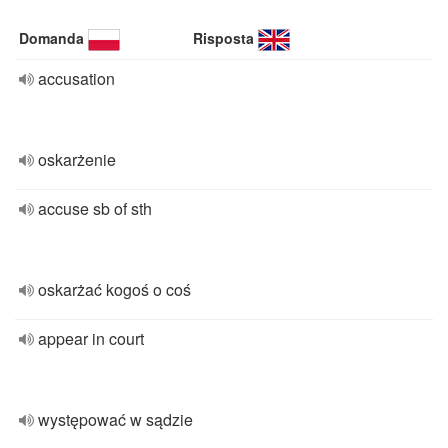
Domanda
Risposta
accusation
oskarżenie
accuse sb of sth
oskarżać kogoś o coś
appear in court
występować w sądzie