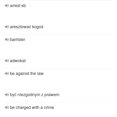
arrest sb
aresztować kogoś
barrister
adwokat
be against the law
być niezgodnym z prawem
be charged with a crime