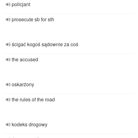
policjant
prosecute sb for sth
ścigać kogoś sądownie za coś
the accused
oskarżony
the rules of the road
kodeks drogowy