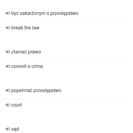
być oskarżonym o przestępstwo
break the law
złamać prawo
commit a crime
popełniać przestępstwo
court
sąd