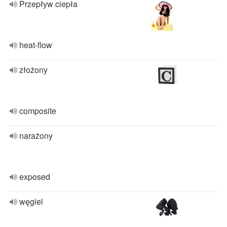
Przepływ ciepła
heat-flow
złożony
composite
narażony
exposed
węgiel