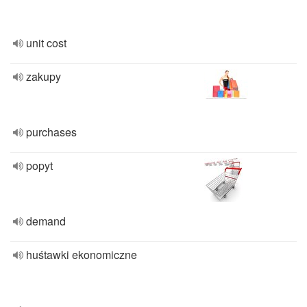
unit cost
zakupy
purchases
popyt
demand
huśtawki ekonomiczne