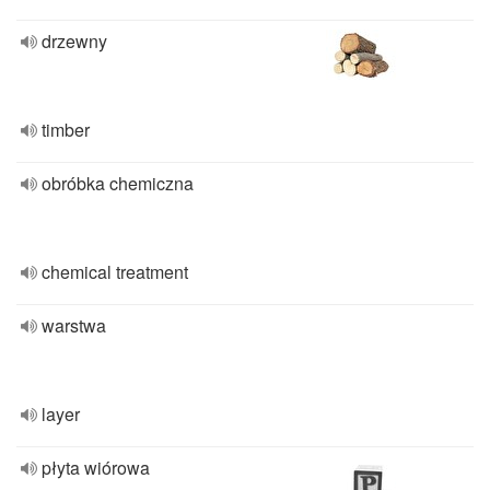
drzewny
timber
obróbka chemiczna
chemical treatment
warstwa
layer
płyta wiórowa