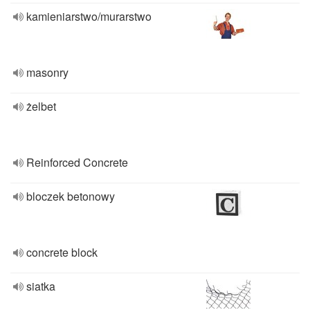
kamieniarstwo/murarstwo
masonry
żelbet
Reinforced Concrete
bloczek betonowy
concrete block
siatka