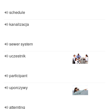
schedule
kanalizacja
sewer system
uczestnik
participant
uporczywy
attemting