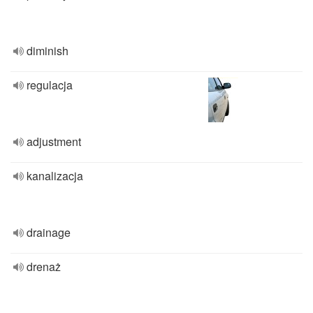
diminish
regulacja
adjustment
kanalizacja
drainage
drenaż