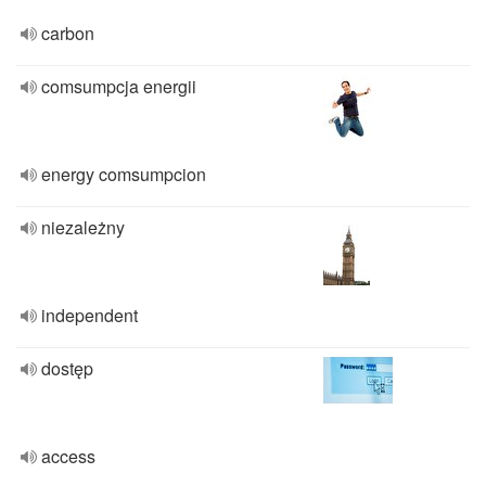
carbon
comsumpcja energii
energy comsumpcion
niezależny
independent
dostęp
access