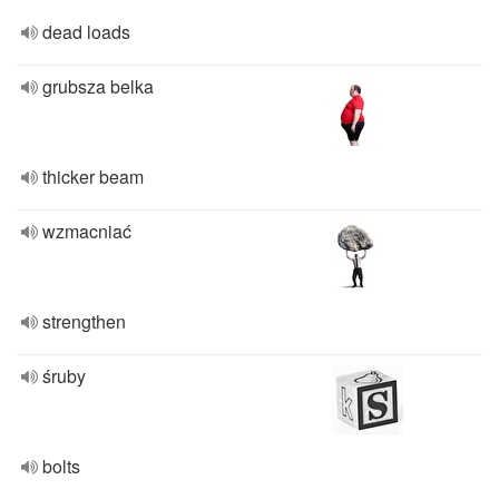
dead loads
grubsza belka
thicker beam
wzmacniać
strengthen
śruby
bolts