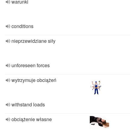
warunki
conditions
nieprzewidziane siły
unforeseen forces
wytrzymuje obciążeń
withstand loads
obciążenie własne