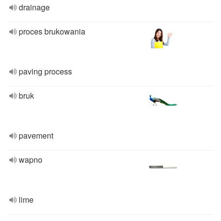
drainage
proces brukowania
paving process
bruk
pavement
wapno
lime