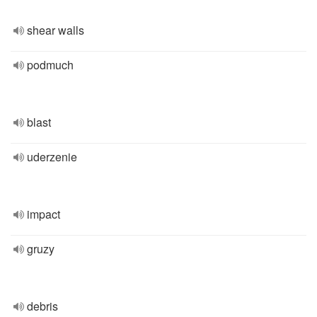
shear walls
podmuch
blast
uderzenie
impact
gruzy
debris