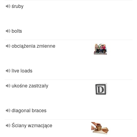
śruby
bolts
obciążenia zmienne
live loads
ukośne zastrzały
diagonal braces
Ściany wzmacjące