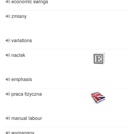
economic swings
zmiany
variations
nacisk
emphasis
praca fizyczna
manual labour
wymagany