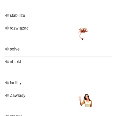
stabilize
rozwiązać
solve
obiekt
facility
Zawiasy