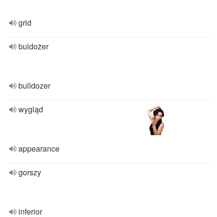
grid
buldożer
bulldozer
wygląd
appearance
gorszy
inferior