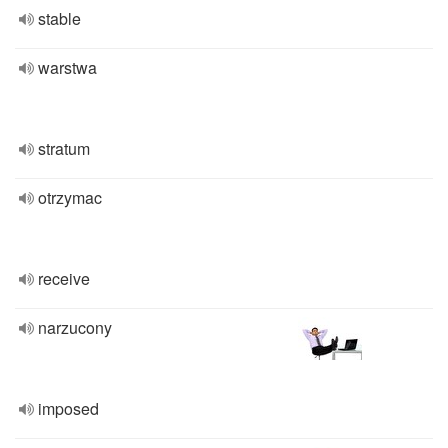
stable
warstwa
stratum
otrzymac
receive
narzucony
imposed