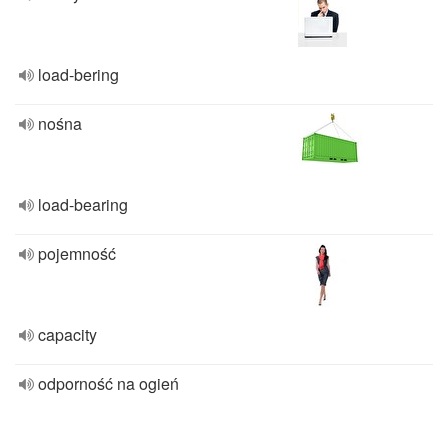
load-bering
nośna
load-bearing
pojemność
capacity
odporność na ogień