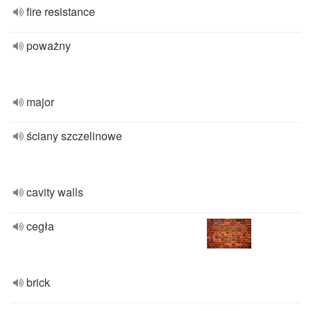
fire resistance
poważny
major
ściany szczelinowe
cavity walls
cegła
brick