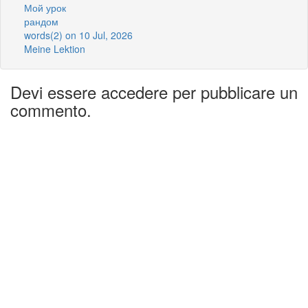
Мой урок
рандом
words(2) on 10 Jul, 2026
Meine Lektion
Devi essere accedere per pubblicare un
commento.