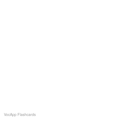
VocApp Flashcards