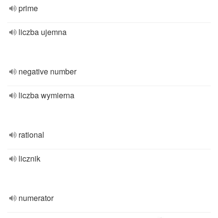
prime
liczba ujemna
negative number
liczba wymierna
rational
licznik
numerator