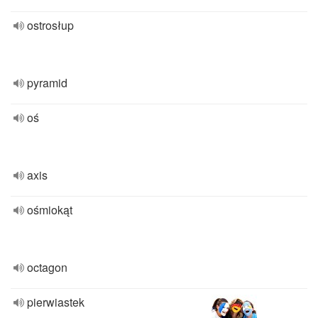
ostrosłup
pyramid
oś
axis
ośmiokąt
octagon
pierwiastek