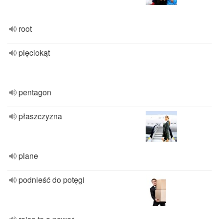
root
pięciokąt
pentagon
płaszczyzna
plane
podnieść do potęgi