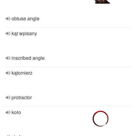
obtuse angle
kąt wpisany
inscribed angle
kątomierz
protractor
koło