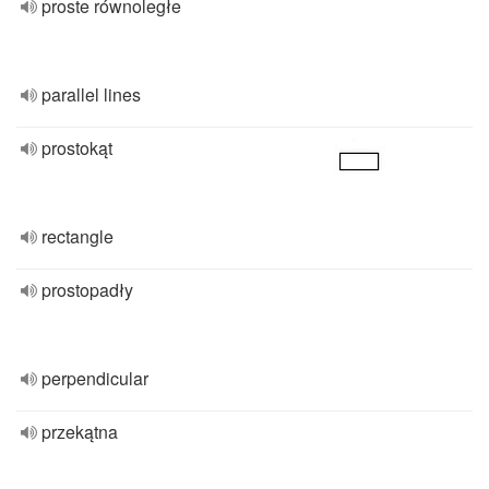
proste równoległe
parallel lines
prostokąt
rectangle
prostopadły
perpendicular
przekątna