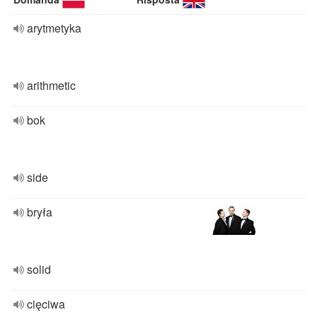
arytmetyka
arithmetic
bok
side
bryła
solid
cięciwa