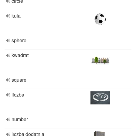
circle
kula
sphere
kwadrat
square
liczba
number
liczba dodatnia