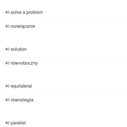
solve a problem
rozwiązanie
solution
równoboczny
equilateral
równoległa
parallel