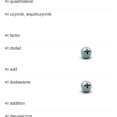
quadrilateral
czynnik, współczynnik
factor
dodać
add
dodawanie
addition
dwusieczna