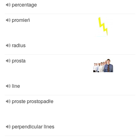
percentage
promień
radius
prosta
line
proste prostopadłe
perpendicular lines