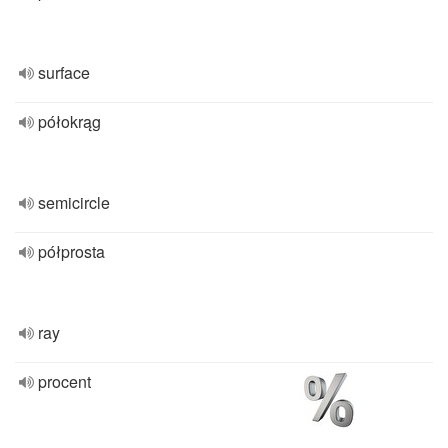
surface
półokrąg
semicircle
półprosta
ray
procent