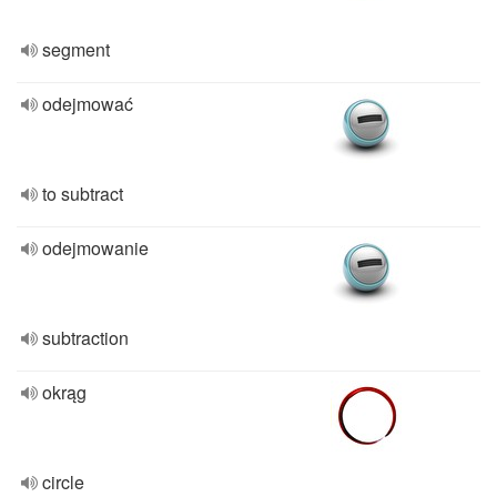
segment
odejmować
to subtract
odejmowanie
subtraction
okrąg
circle