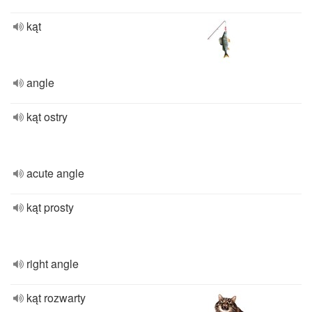
kąt
angle
kąt ostry
acute angle
kąt prosty
right angle
kąt rozwarty