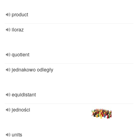
product
iloraz
quotient
jednakowo odległy
equidistant
jedności
units