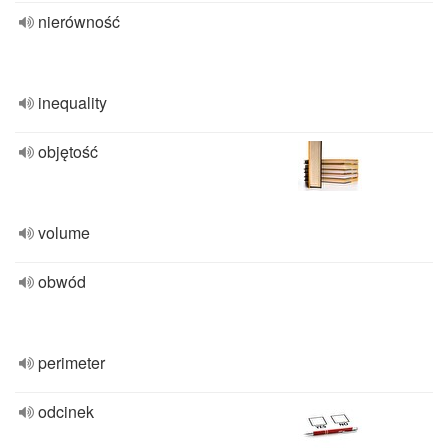
nierówność
inequality
objętość
volume
obwód
perimeter
odcinek