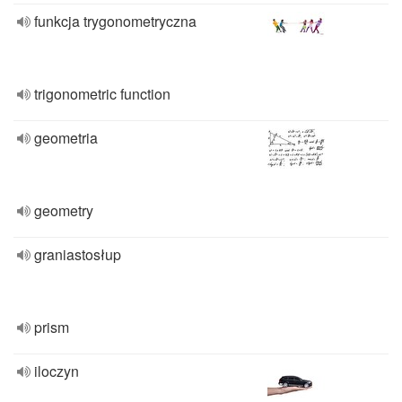
funkcja trygonometryczna
trigonometric function
geometria
geometry
graniastosłup
prism
iloczyn