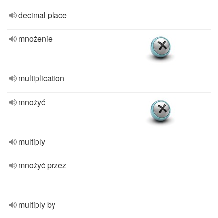
decimal place
mnożenie
multiplication
mnożyć
multiply
mnożyć przez
multiply by