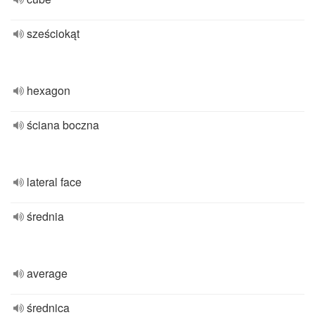
sześciokąt
hexagon
ściana boczna
lateral face
średnia
average
średnica