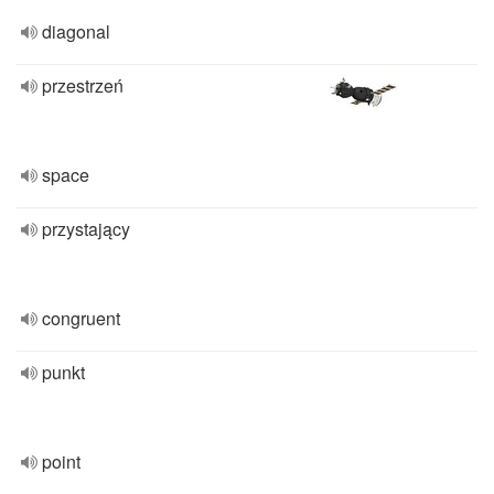
diagonal
przestrzeń
space
przystający
congruent
punkt
point