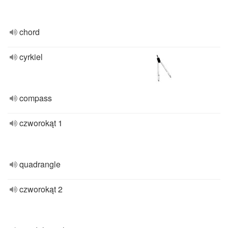
chord
cyrkiel
compass
czworokąt 1
quadrangle
czworokąt 2