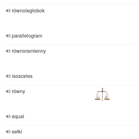
równoległobok
parallelogram
równoramienny
isosceles
równy
equal
setki