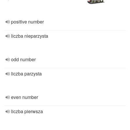
positive number
liczba nieparzysta
odd number
liczba parzysta
even number
liczba pierwsza