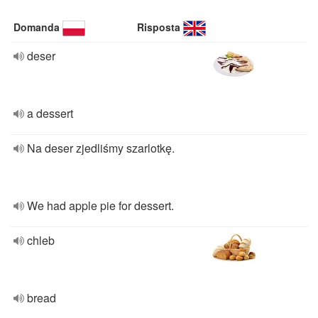
Domanda
Risposta
deser
a dessert
Na deser zjedliśmy szarlotkę.
We had apple pie for dessert.
chleb
bread