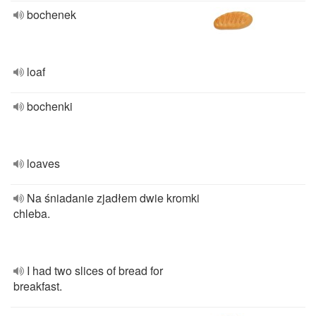
bochenek
loaf
bochenki
loaves
Na śniadanie zjadłem dwie kromki
chleba.
I had two slices of bread for
breakfast.