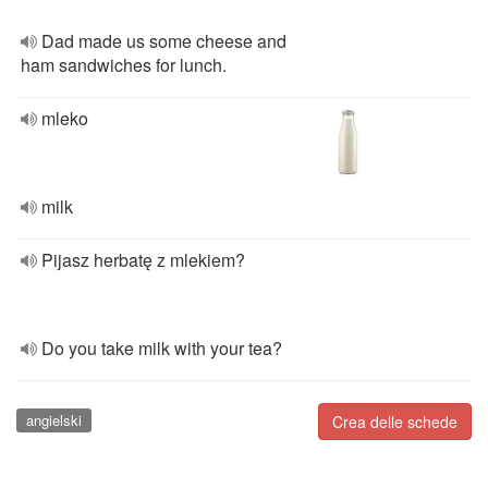
Dad made us some cheese and
ham sandwiches for lunch.
mleko
milk
Pijasz herbatę z mlekiem?
Do you take milk with your tea?
angielski
Crea delle schede