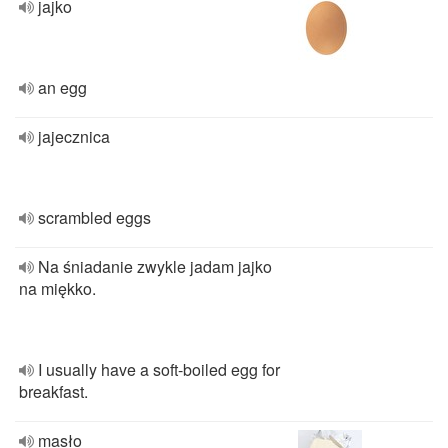
jajko
an egg
jajecznica
scrambled eggs
Na śniadanie zwykle jadam jajko
na miękko.
I usually have a soft-boiled egg for
breakfast.
masło