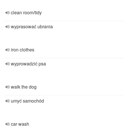
clean room/tidy
wyprasować ubrania
iron clothes
wyprowadzić psa
walk the dog
umyć samochód
car wash