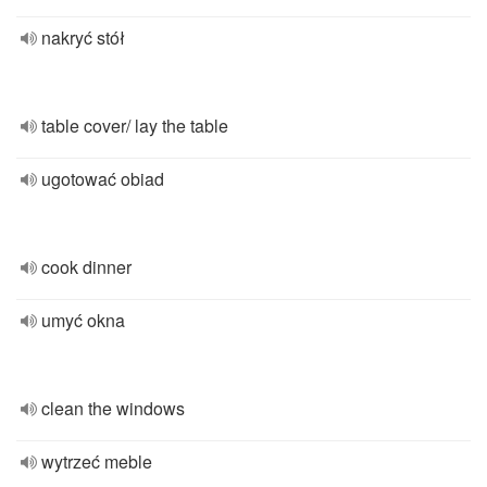
nakryć stół
table cover/ lay the table
ugotować obiad
cook dinner
umyć okna
clean the windows
wytrzeć meble