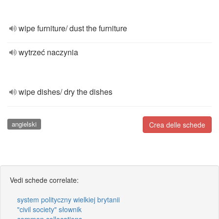
wipe furniture/ dust the furniture
wytrzeć naczynia
wipe dishes/ dry the dishes
angielski
Crea delle schede
Vedi schede correlate:
system polityczny wielkiej brytanii
"civil society" słownik
common collocations