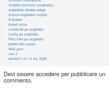
/english economy vocabulary.
angielskie słowka religia
Imiona angielskie męskie
A leckám
breed crime
Liczebniki po angielsku
Liczby po angielsku
Pory roku po angielsku
partes del cuerpo
Мой урок
нмт 3
words(1) on 10 Jul, 2026
Devi essere accedere per pubblicare un
commento.