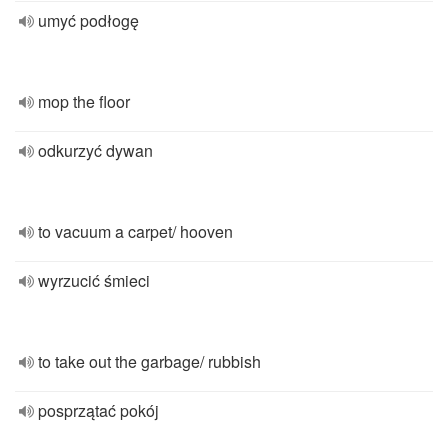
umyć podłogę
mop the floor
odkurzyć dywan
to vacuum a carpet/ hooven
wyrzucić śmieci
to take out the garbage/ rubbish
posprzątać pokój