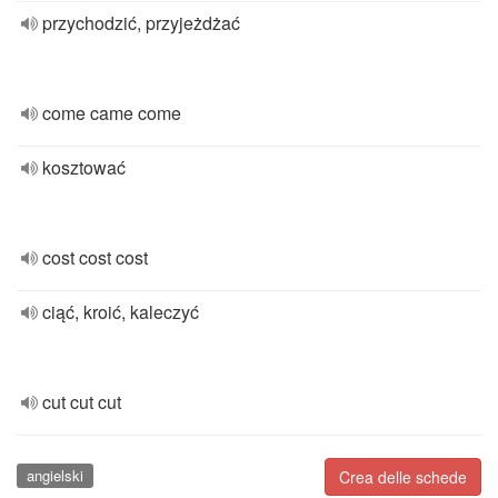
przychodzić, przyjeżdżać
come came come
kosztować
cost cost cost
ciąć, kroić, kaleczyć
cut cut cut
angielski
Crea delle schede