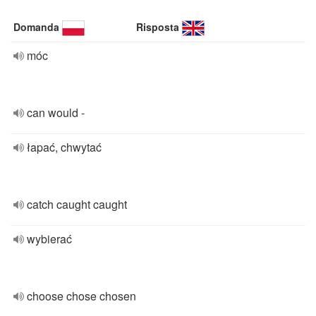
Domanda
Risposta
móc
can would -
łapać, chwytać
catch caught caught
wybierać
choose chose chosen