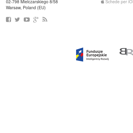
02-798 Mielczarskiego 8/58
Schede per iO
Warsaw, Poland (EU)