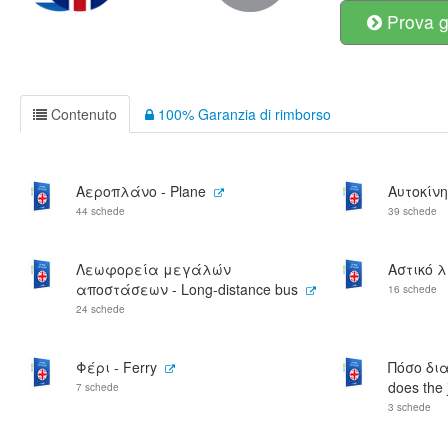
Prova g
Contenuto
100% Garanzia di rimborso
Αεροπλάνο - Plane
Αυτοκίνη
44 schede
39 schede
Λεωφορεία μεγάλών
Αστικό λ
αποστάσεων - Long-distance bus
16 schede
24 schede
Φέρι - Ferry
Πόσο δια
does the 
7 schede
3 schede