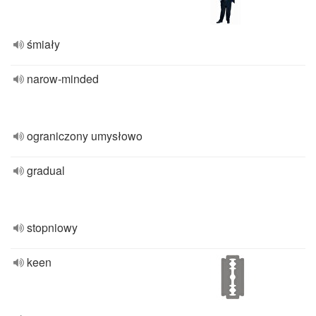
śmiały
narow-minded
ograniczony umysłowo
gradual
stopniowy
keen