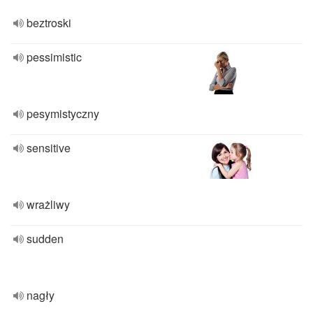
beztroski
pessimistic
pesymistyczny
sensitive
wrażliwy
sudden
nagły