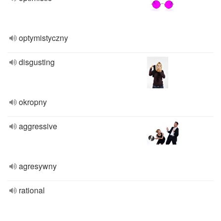
optymistyczny
disgusting
okropny
aggressive
agresywny
rational