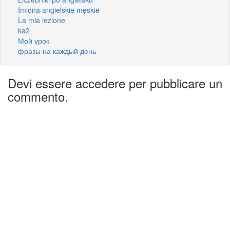
Imiona angielskie męskie
La mia lezione
ka2
Мой урок
фразы на каждый день
Devi essere accedere per pubblicare un
commento.