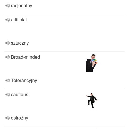
racjonalny
artificial
sztuczny
Broad-minded
Tolerancyjny
cautious
ostrożny