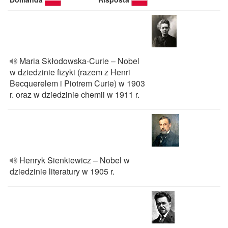
Maria Skłodowska-Curie – Nobel
w dziedzinie fizyki (razem z Henri
Becquerelem i Piotrem Curie) w 1903
r. oraz w dziedzinie chemii w 1911 r.
Henryk Sienkiewicz – Nobel w
dziedzinie literatury w 1905 r.