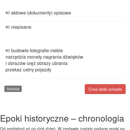
aktowe (dokumenty) opisowe
niepisane
budowle fotografie meble
narzędzia monety nagrania dźwięków
i obrazów oręż obrazy ubrania
przekaz ustny pojazdy
historia
Crea delle schede
Epoki historyczne – chronologia
Od prehistorii aż po dziś dzień. W zestawie zostały podane epoki po