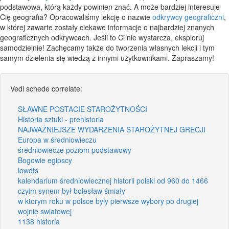
podstawowa, którą każdy powinien znać. A może bardziej interesuje
Cię geografia? Opracowaliśmy lekcję o nazwie
odkrywcy geograficzni
,
w której zawarte zostały ciekawe informacje o najbardziej znanych
geograficznych odkrywcach. Jeśli to Ci nie wystarcza, eksploruj
samodzielnie! Zachęcamy także do tworzenia własnych lekcji i tym
samym dzielenia się wiedzą z innymi użytkownikami. Zapraszamy!
Vedi schede correlate:
SŁAWNE POSTACIE STAROŻYTNOŚCI
Historia sztuki - prehistoria
NAJWAŻNIEJSZE WYDARZENIA STAROŻYTNEJ GRECJI
Europa w średniowieczu
średniowiecze poziom podstawowy
Bogowie egipscy
lowdfs
kalendarium średniowiecznej historii polski od 960 do 1466
czyim synem był bolesław śmiały
w ktorym roku w polsce byly pierwsze wybory po drugiej
wojnie swiatowej
1138 historia