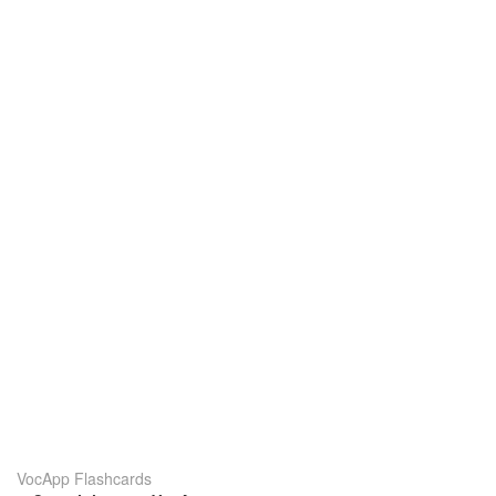
VocApp Flashcards