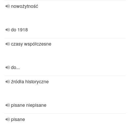
nowożytność
do 1918
czasy współczesne
do...
źródła historyczne
pisane niepisane
pisane