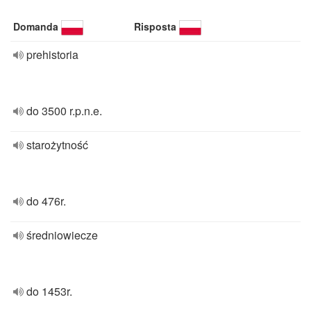
Domanda
Risposta
prehistoria
do 3500 r.p.n.e.
starożytność
do 476r.
średniowiecze
do 1453r.