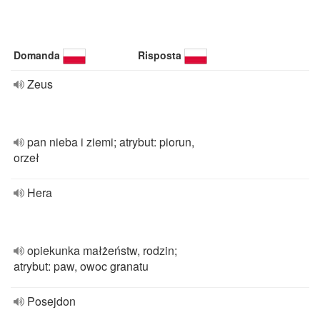
Domanda
Risposta
Zeus
pan nieba i ziemi; atrybut: piorun,
orzeł
Hera
opiekunka małżeństw, rodzin;
atrybut: paw, owoc granatu
Posejdon