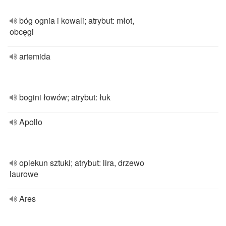
bóg ognia i kowali; atrybut: młot,
obcęgi
artemida
bogini łowów; atrybut: łuk
Apollo
opiekun sztuki; atrybut: lira, drzewo
laurowe
Ares