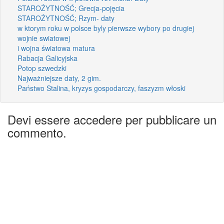
STAROŻYTNOŚĆ; Grecja-pojęcia
STAROŻYTNOŚĆ; Rzym- daty
w ktorym roku w polsce byly pierwsze wybory po drugiej
wojnie swiatowej
i wojna światowa matura
Rabacja Galicyjska
Potop szwedzki
Najważniejsze daty, 2 gim.
Państwo Stalina, kryzys gospodarczy, faszyzm włoski
Devi essere accedere per pubblicare un
commento.