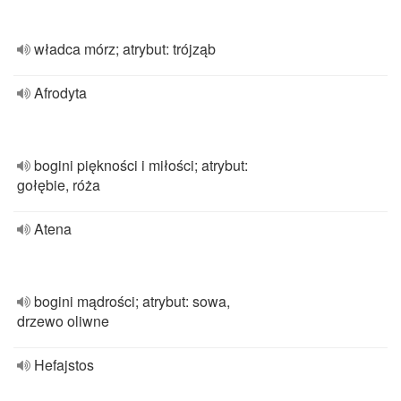
władca mórz; atrybut: trójząb
Afrodyta
bogini piękności i miłości; atrybut:
gołębie, róża
Atena
bogini mądrości; atrybut: sowa,
drzewo oliwne
Hefajstos