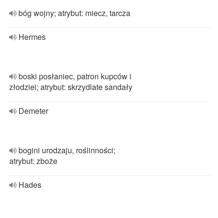
bóg wojny; atrybut: miecz, tarcza
Hermes
boski posłaniec, patron kupców i
złodziei; atrybut: skrzydlate sandały
Demeter
bogini urodzaju, roślinności;
atrybut: zboże
Hades