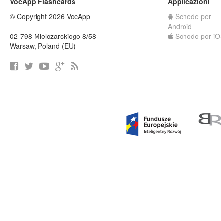
VocApp Flashcards
Applicazioni
© Copyright 2026 VocApp
Schede per
Android
02-798 Mielczarskiego 8/58
Schede per iO
Warsaw, Poland (EU)