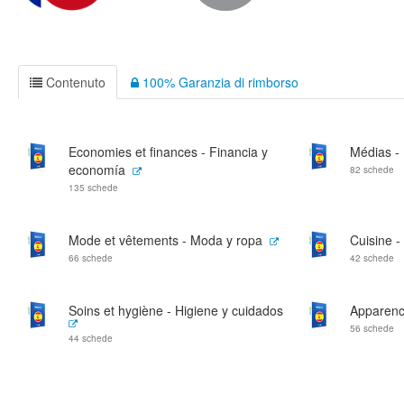
Contenuto
100% Garanzia di rimborso
Economies et finances - Financia y
Médias -
economía
82 schede
135 schede
Mode et vêtements - Moda y ropa
Cuisine -
66 schede
42 schede
Soins et hygiène - Higiene y cuidados
Apparenc
56 schede
44 schede