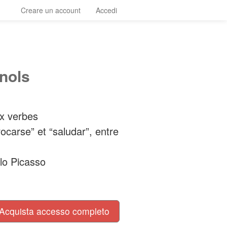
Creare un account
Accedi
nols
x verbes
ocarse” et “saludar”, entre
blo Picasso
Acquista accesso completo