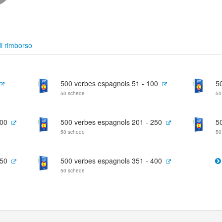
i rimborso
500 verbes espagnols 51 - 100
5
50 schede
50
200
500 verbes espagnols 201 - 250
5
50 schede
50
350
500 verbes espagnols 351 - 400
50 schede