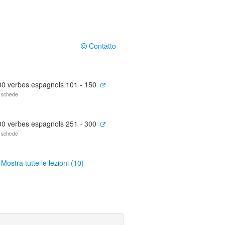
Contatto
00 verbes espagnols 101 - 150
 schede
00 verbes espagnols 251 - 300
 schede
Mostra tutte le lezioni (10)