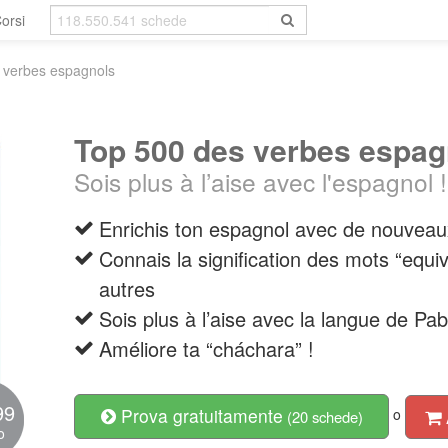
orsi
 verbes espagnols
Top 500 des verbes espag
Sois plus à l’aise avec l'espagnol !
Enrichis ton espagnol avec de nouveau
Connais la signification des mots “equiv
autres
Sois plus à l’aise avec la langue de Pa
Améliore ta “cháchara” !
99
Prova gratuitamente
o
(20 schede)
o