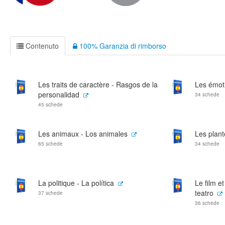
Contenuto
100% Garanzia di rimborso
Les traits de caractère - Rasgos de la
Les émot
personalidad
34 schede
45 schede
Les animaux - Los animales
Les plant
65 schede
34 schede
La politique - La política
Le film et
teatro
37 schede
36 schede