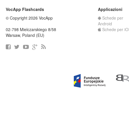
VocApp Flashcards
Applicazioni
© Copyright 2026 VocApp
Schede per
Android
02-798 Mielczarskiego 8/58
Schede per iO
Warsaw, Poland (EU)