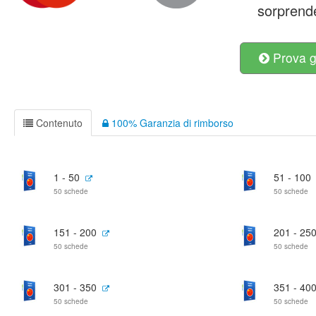
sorprend
Prova g
Contenuto
100% Garanzia di rimborso
1 - 50
51 - 100
50 schede
50 schede
151 - 200
201 - 25
50 schede
50 schede
301 - 350
351 - 40
50 schede
50 schede