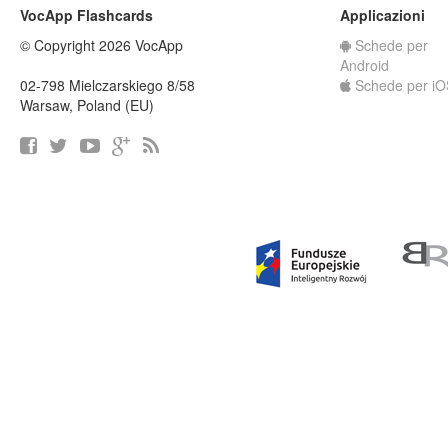
VocApp Flashcards
Applicazioni
© Copyright 2026 VocApp
Schede per
Android
02-798 Mielczarskiego 8/58
Schede per iO
Warsaw, Poland (EU)