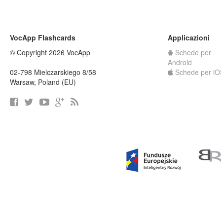
VocApp Flashcards
Applicazioni
© Copyright 2026 VocApp
Schede per
Android
02-798 Mielczarskiego 8/58
Schede per iO
Warsaw, Poland (EU)