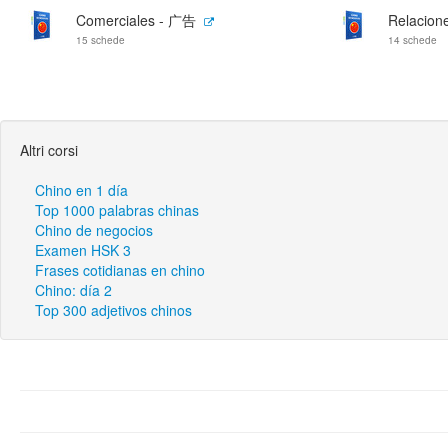
Comerciales - 广告
Relacio
15 schede
14 schede
Altri corsi
Chino en 1 día
Top 1000 palabras chinas
Chino de negocios
Examen HSK 3
Frases cotidianas en chino
Chino: día 2
Top 300 adjetivos chinos