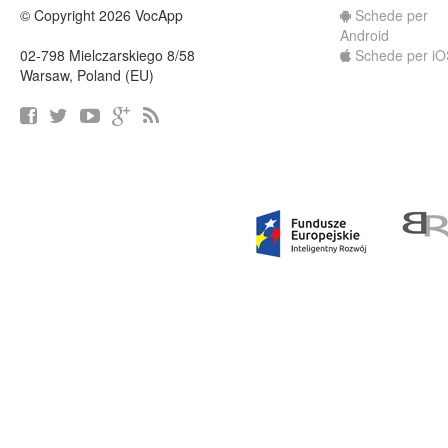
© Copyright 2026 VocApp
Schede per
Android
02-798 Mielczarskiego 8/58
Schede per iO
Warsaw, Poland (EU)