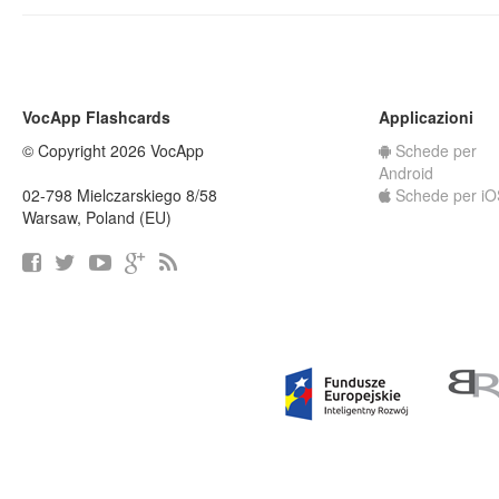
VocApp Flashcards
Applicazioni
© Copyright 2026 VocApp
Schede per
Android
02-798 Mielczarskiego 8/58
Schede per iO
Warsaw, Poland (EU)