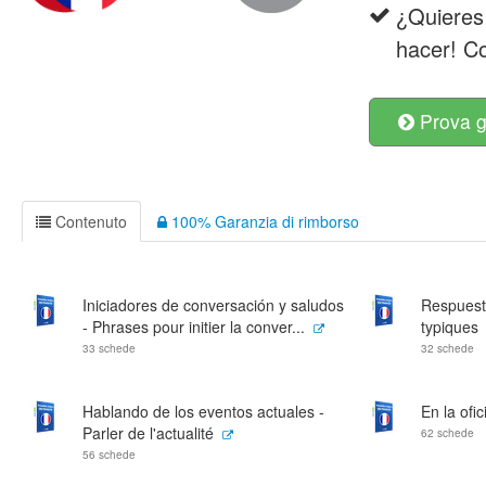
¿Quieres
hacer! C
Prova g
Contenuto
100% Garanzia di rimborso
Iniciadores de conversación y saludos
Respuest
- Phrases pour initier la conver...
typiques
33 schede
32 schede
Hablando de los eventos actuales -
En la ofi
Parler de l'actualité
62 schede
56 schede