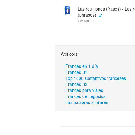
Las reuniones (frases) - Les 
(phrases)
116 schede
Altri corsi
Francés en 1 día
Francés B1
Top 1000 sustantivos franceses
Francés B2
Francés para viajes
Francés de negocios
Las palabras similares