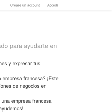
Creare un account
Accedi
ado para ayudarte en
nes y expresar tus
a empresa francesa? ¡Este
ciones de negocios en
 a una empresa francesa
 ayudemos!