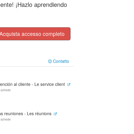
ente! ¡Hazlo aprendiendo
Acquista accesso completo
Contatto
ención al cliente - Le service client
 schede
as reuniones - Les réunions
 schede