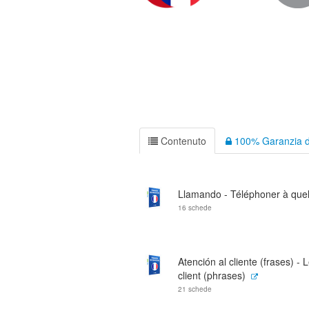
Contenuto
100% Garanzia d
Llamando - Téléphoner à que
16 schede
Atención al cliente (frases) - 
client (phrases)
21 schede