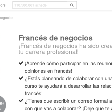
orsi
negocios
Francés de negocios
¡Francés de negocios ha sido cre
tu carrera profesional!
¡Aprende cómo participar en las reunio
opiniones en francés!
¿Estás planeando de colaborar con un
curso te ayudará a desarrollar las rela
francés!
¿Tienes que escribir un correo formal
99
con que vas a colaborar? ¡Deje que te
o