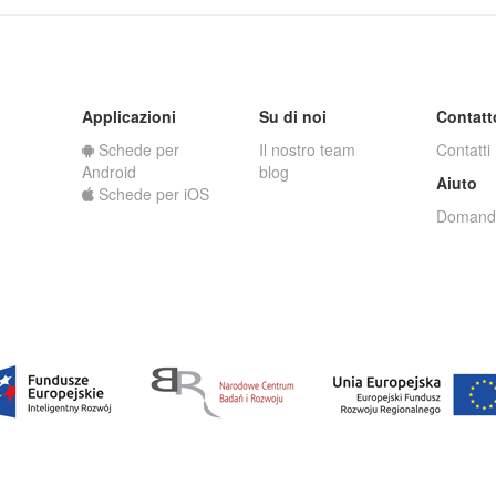
Applicazioni
Su di noi
Contatt
Schede per
Il nostro team
Contatti
Android
blog
Aiuto
Schede per iOS
Domande