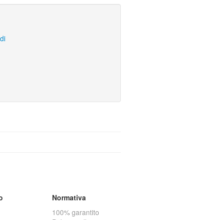
di
o
Normativa
100% garantito