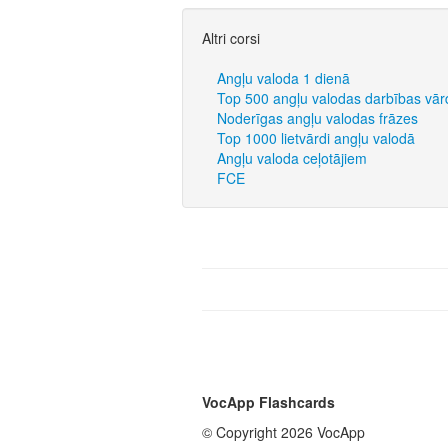
Altri corsi
Angļu valoda 1 dienā
Top 500 angļu valodas darbības vār
Noderīgas angļu valodas frāzes
Top 1000 lietvārdi angļu valodā
Angļu valoda ceļotājiem
FCE
VocApp Flashcards
© Copyright 2026 VocApp