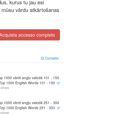
us, kurus tu jau esi
, mūsu vārdu atkārtošanas
Acquista accesso completo
Contatto
op 1000 vārdi angļu valodā 101 - 150
 Top 1000 English Words 101 - 150
 schede
op 1000 vārdi angļu valodā 251 - 300
 Top 1000 English Words 251 - 300
 schede