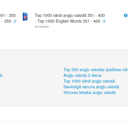
301 - 350
Top 1000 vārdi angļu valodā 351 - 400
 - 350
- Top 1000 English Words 351 - 400
49 schede
Top 300 angļu valodas īpašības vār
di
Angļu valoda 2 diena
Top 1000 vārdi angļu valodā
Saviesīgā saruna angļu valodā
Virtuves leksika angļu valodā