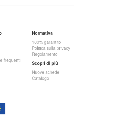
o
Normativa
100% garantito
Politica sulla privacy
Regolamento
 frequenti
Scopri di più
Nuove schede
Catalogo