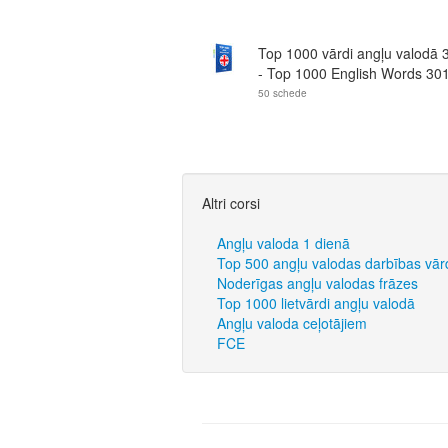
Top 1000 vārdi angļu valodā 
- Top 1000 English Words 301
50 schede
Altri corsi
Angļu valoda 1 dienā
Top 500 angļu valodas darbības vār
Noderīgas angļu valodas frāzes
Top 1000 lietvārdi angļu valodā
Angļu valoda ceļotājiem
FCE