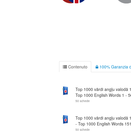
Contenuto
100% Garanzia d
Top 1000 vārdi angļu valodā 1
Top 1000 English Words 1 - 5
50 schede
Top 1000 vārdi angļu valodā 
- Top 1000 English Words 151
50 schede