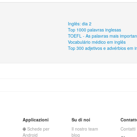
Inglês: dia 2
Top 1000 palavras inglesas
TOEFL - As palavras mais importan
Vocabulário médico em inglês
Top 300 adjetivos e advérbios em i
Applicazioni
Su di noi
Contatt
Schede per
Il nostro team
Contatti
Android
blog