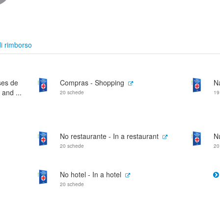
i rimborso
ses de
Compras - Shopping
Na
 and ...
20 schede
19
No restaurante - In a restaurant
Nu
20 schede
20
No hotel - In a hotel
20 schede