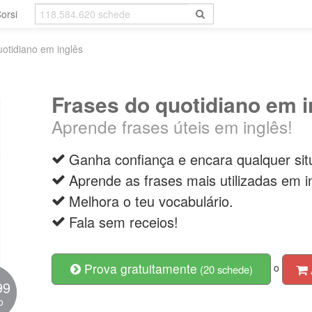
orsi
otidiano em inglês
Frases do quotidiano em i
Aprende frases úteis em inglês!
Ganha confiança e encara qualquer si
Aprende as frases mais utilizadas em i
Melhora o teu vocabulário.
Fala sem receios!
Prova gratuitamente
o
(20 schede)
99
o