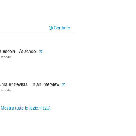
Contatto
 escola - At school
 schede
ma entrevista - In an interview
 schede
Mostra tutte le lezioni (26)