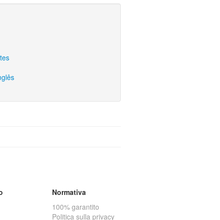
tes
nglês
o
Normativa
100% garantito
Politica sulla privacy