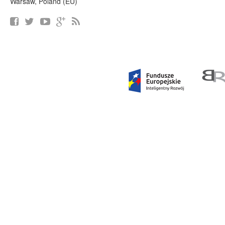
Warsaw, Poland (EU)