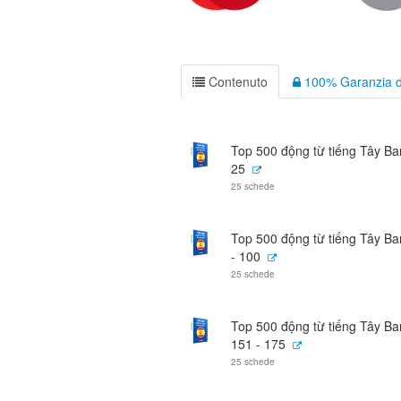
Contenuto
100% Garanzia d
Top 500 động từ tiếng Tây Ba
25
25 schede
Top 500 động từ tiếng Tây B
- 100
25 schede
Top 500 động từ tiếng Tây B
151 - 175
25 schede