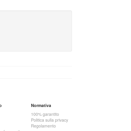
a
o
Normativa
100% garantito
Politica sulla privacy
Regolamento