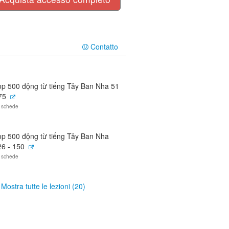
Contatto
op 500 động từ tiếng Tây Ban Nha 51
75
 schede
op 500 động từ tiếng Tây Ban Nha
26 - 150
 schede
Mostra tutte le lezioni (20)