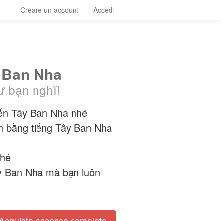
Creare un account
Accedi
y Ban Nha
ư bạn nghĩ!
đến Tây Ban Nha nhé
n bằng tiếng Tây Ban Nha
nhé
Tây Ban Nha mà bạn luôn
Acquista accesso completo