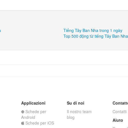
a
Tiếng Tây Ban Nha trong 1 ngày
Top 500 động từ tiếng Tây Ban Nh
Applicazioni
Su di noi
Contatt
Schede per
Il nostro team
Contatti
Android
blog
Aiuto
Schede per iOS