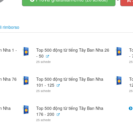
i rimborso
n Nha 1 -
Top 500 động từ tiếng Tây Ban Nha 26
T
- 50
- 
25 schede
25
an Nha 76
Top 500 động từ tiếng Tây Ban Nha
T
101 - 125
1
25 schede
25
an Nha
Top 500 động từ tiếng Tây Ban Nha
176 - 200
25 schede