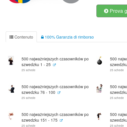
Prova g
Contenuto
100% Garanzia di rimborso
500 najważniejszych czasowników po
500 najw
szwedzku 1 - 25
szwedzku
25 schede
25 schede
500 najważniejszych czasowników po
500 najw
szwedzku 76 - 100
szwedzku
25 schede
25 schede
500 najważniejszych czasowników po
500 najw
szwedzku 151 - 175
szwedzku
25 schede
25 schede