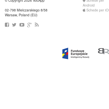
© Copyright 2026 VocApp
Schede per
Android
02-798 Mielczarskiego 8/58
Schede per iO
Warsaw, Poland (EU)