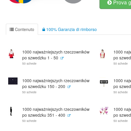
Prova g
Contenuto
100% Garanzia di rimborso
1000 najważniejszych rzeczowników
1000 naj
po szwedzku 1 - 50
po szwed
50 schede
50 schede
1000 najważniejszych rzeczowników
1000 naj
po szwedzku 150 - 200
po szwed
50 schede
50 schede
1000 najważniejszych rzeczowników
1000 naj
po szwedzku 351 - 400
po szwed
50 schede
50 schede