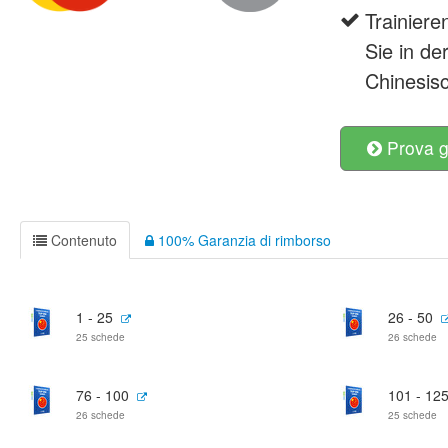
Trainiere
Sie in de
Chinesis
Prova g
Contenuto
100% Garanzia di rimborso
1 - 25
26 - 50
25 schede
26 schede
76 - 100
101 - 12
26 schede
25 schede