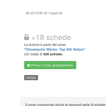
Ich hoffe du magst es.
+18 schede
La lezione è parte del corso
"
Chinesische Wörter: Top 500 Verben
"
(Un totale di
509 schede
)
Prova il corso gratuitamente
chiński
Il corso comprende anche le seguenti serie di schede