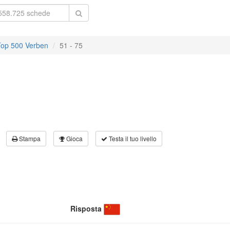
Top 500 Verben
51 - 75
Stampa
Gioca
Testa il tuo livello
Risposta