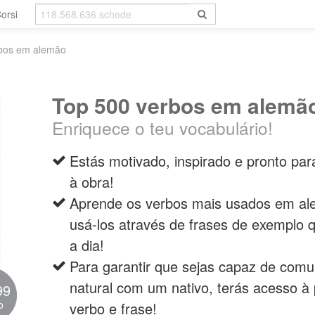
orsi
bos em alemão
Top 500 verbos em alemã
Enriquece o teu vocabulário!
Estás motivado, inspirado e pronto pa
à obra!
Aprende os verbos mais usados em 
usá-los através de frases de exemplo 
a dia!
Para garantir que sejas capaz de comun
natural com um nativo, terás acesso à
99
o
verbo e frase!