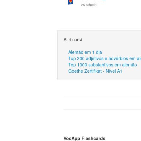
25 schede
Altri corsi
Alemão em 1 dia
Top 300 adjetivos e advérbios em 
Top 1000 substantivos em alemão
Goethe Zertifikat - Nível A1
VocApp Flashcards