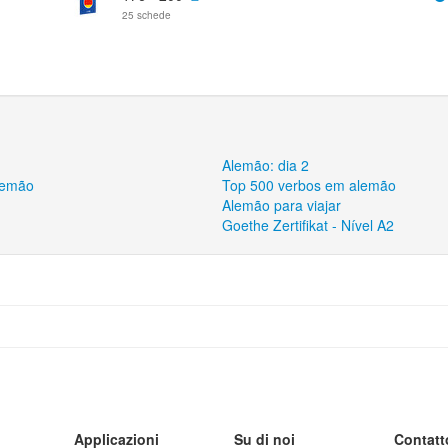
25 schede
Alemão: dia 2
alemão
Top 500 verbos em alemão
Alemão para viajar
Goethe Zertifikat - Nível A2
Applicazioni
Su di noi
Contatt