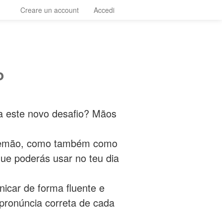
Creare un account
Accedi
o
ra este novo desafio? Mãos
alemão, como também como
que poderás usar no teu dia
icar de forma fluente e
 pronúncia correta de cada