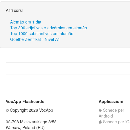
Altri corsi
Alemão em 1 dia
Top 300 adjetivos e advérbios em alemão
Top 1000 substantivos em alemão
Goethe Zertifikat - Nível A1
VocApp Flashcards
Applicazioni
© Copyright 2026 VocApp
Schede per
Android
02-798 Mielczarskiego 8/58
Schede per iO
Warsaw, Poland (EU)