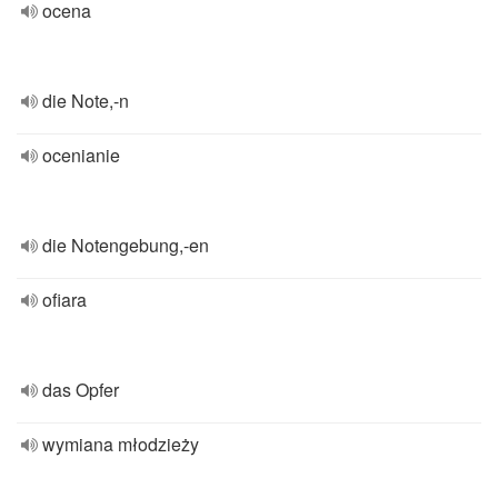
ocena
die Note,-n
ocenianie
die Notengebung,-en
ofiara
das Opfer
wymiana młodzieży