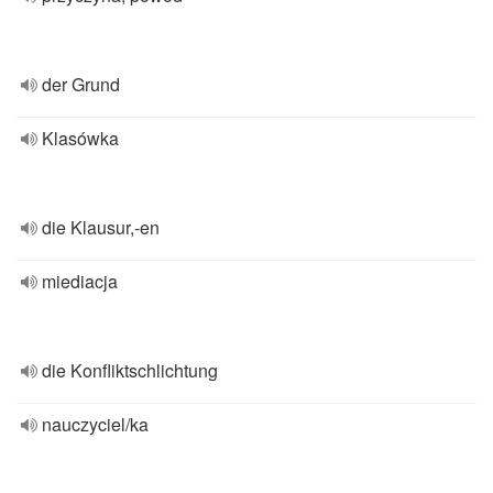
der Grund
Klasówka
die Klausur,-en
miediacja
die Konfliktschlichtung
nauczyciel/ka