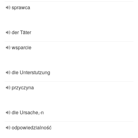
sprawca
der Täter
wsparcie
die Unterstutzung
przyczyna
die Ursache,-n
odpowiedzialność