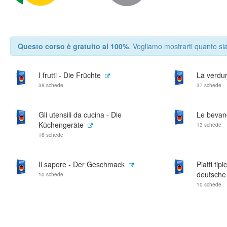
Questo corso è gratuito al 100%
. Vogliamo mostrarti quanto sia
I frutti - Die Früchte
La verdu
38 schede
37 schede
Gli utensili da cucina - Die
Le bevan
Küchengeräte
13 schede
16 schede
Il sapore - Der Geschmack
Piatti tip
deutsche
10 schede
10 schede