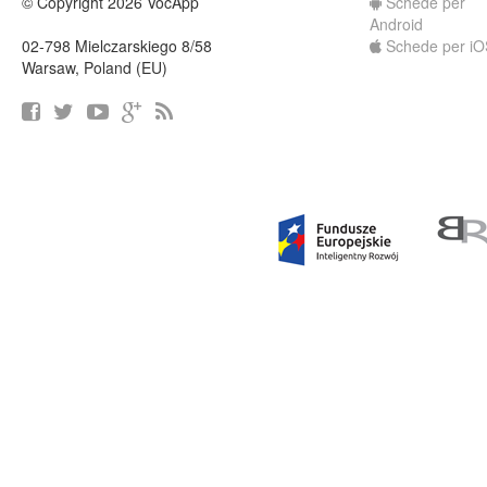
© Copyright 2026 VocApp
Schede per
Android
02-798 Mielczarskiego 8/58
Schede per iO
Warsaw, Poland (EU)