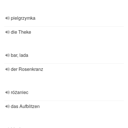
pielgrzymka
die Theke
bar, lada
der Rosenkranz
różaniec
das Aufblitzen