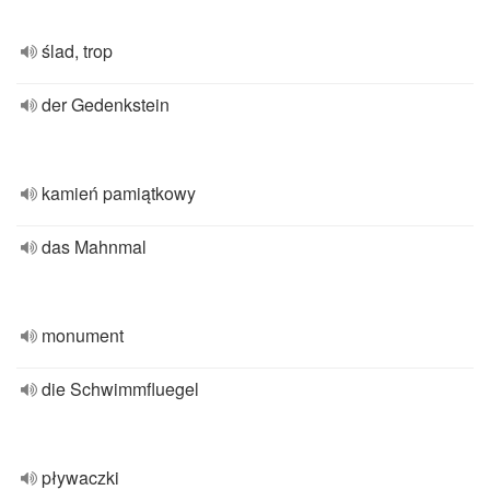
ślad, trop
der Gedenkstein
kamień pamiątkowy
das Mahnmal
monument
die Schwimmfluegel
pływaczki