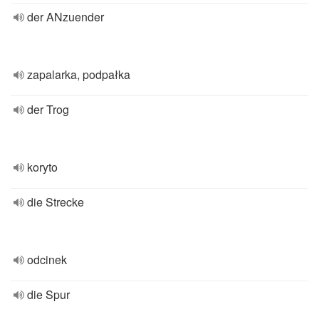
der ANzuender
zapalarka, podpałka
der Trog
koryto
die Strecke
odcinek
die Spur