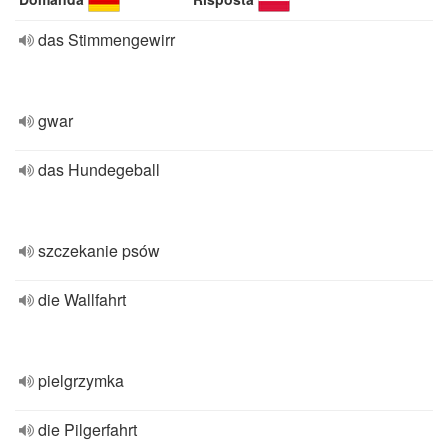
das Stimmengewirr
gwar
das Hundegeball
szczekanie psów
die Wallfahrt
pielgrzymka
die Pilgerfahrt