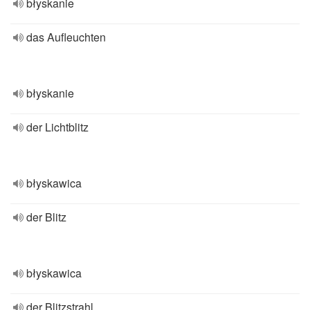
błyskanie
das Aufleuchten
błyskanie
der Lichtblitz
błyskawica
der Blitz
błyskawica
der Blitzstrahl