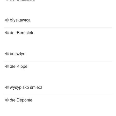
błyskawica
der Bernstein
bursztyn
die Kippe
wysypisko śmieci
die Deponie