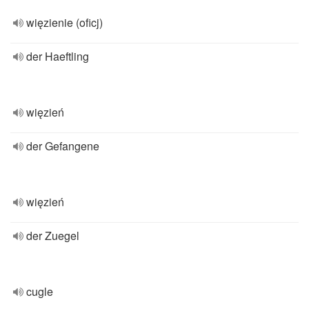
więzienie (oficj)
der Haeftling
więzień
der Gefangene
więzień
der Zuegel
cugle