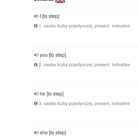
I [to step]
1. osoba liczby pojedynczej, present, indicative
you [to step]
2. osoba liczby pojedynczej, present, indicative
he [to step]
3. osoba liczby pojedynczej, present, indicative
she [to step]