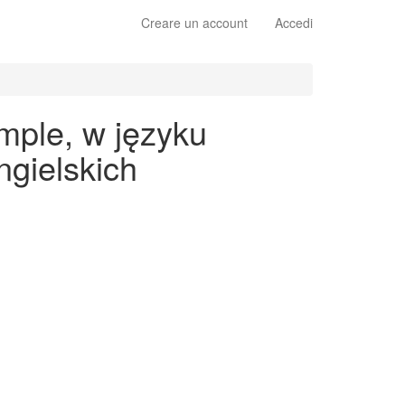
Creare un account
Accedi
mple, w języku
gielskich