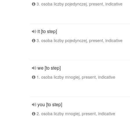
3. osoba liczby pojedynczej, present, indicative
it [to step]
3. osoba liczby pojedynczej, present, indicative
we [to step]
1. osoba liczby mnogiej, present, indicative
you [to step]
2. osoba liczby mnogiej, present, indicative