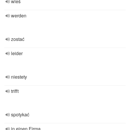
wieś
werden
zostać
leider
niestety
trifft
spotykać
in einen Firma