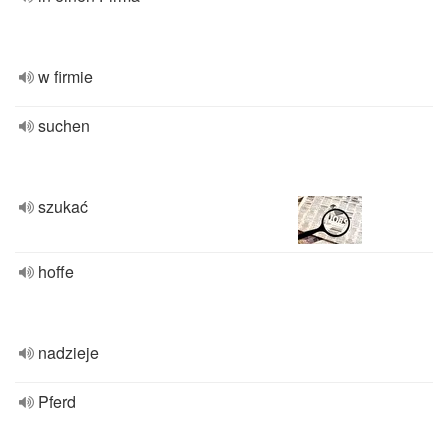
w firmie
suchen
szukać
hoffe
nadzieje
Pferd