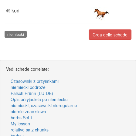
koń
niemiecki
Crea delle schede
Vedi schede correlate:
Czasowniki z przyimkami
niemiecki podróże
Falsch Frënn (LU-DE)
Opis przyjaciela po niemiecku
niemiecki, czasowniki nieregularne
biernie znac slowa
Verbs Set 1
My lesson
relative satz chunks
Verbs 1