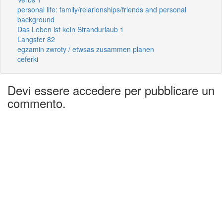
personal life: family/relarionships/friends and personal
background
Das Leben ist kein Strandurlaub 1
Langster 82
egzamin zwroty / etwsas zusammen planen
ceferki
Devi essere accedere per pubblicare un
commento.