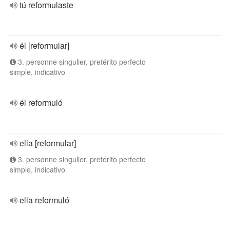
tú reformulaste
él [reformular]
3. personne singulier, pretérito perfecto
simple, indicativo
él reformuló
ella [reformular]
3. personne singulier, pretérito perfecto
simple, indicativo
ella reformuló