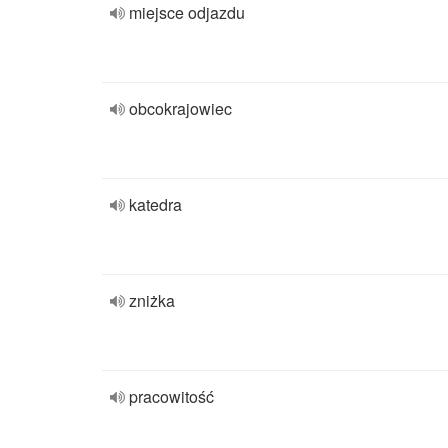
miejsce odjazdu
obcokrajowiec
katedra
zniżka
pracowitość