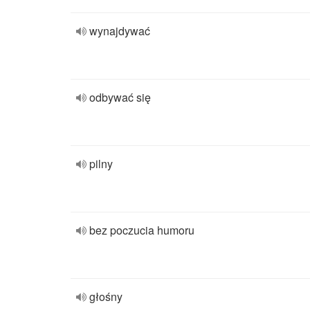
wynajdywać
odbywać się
pilny
bez poczucia humoru
głośny