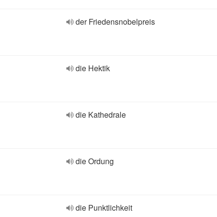
der Friedensnobelpreis
die Hektik
die Kathedrale
die Ordung
die Punktlichkeit