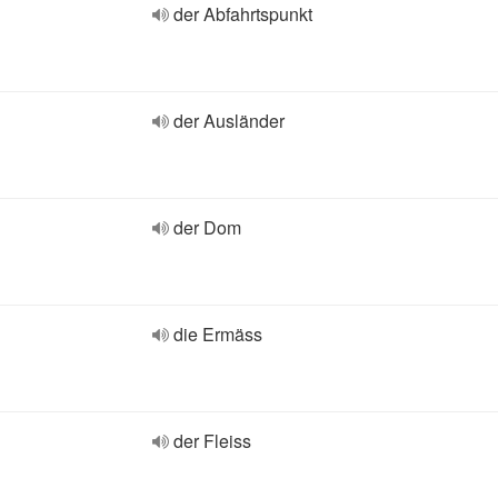
der Abfahrtspunkt
der Ausländer
der Dom
die Ermäss
der Fleiss