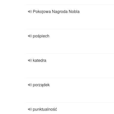
Pokojowa Nagroda Nobla
pośpiech
katedra
porządek
punktualność