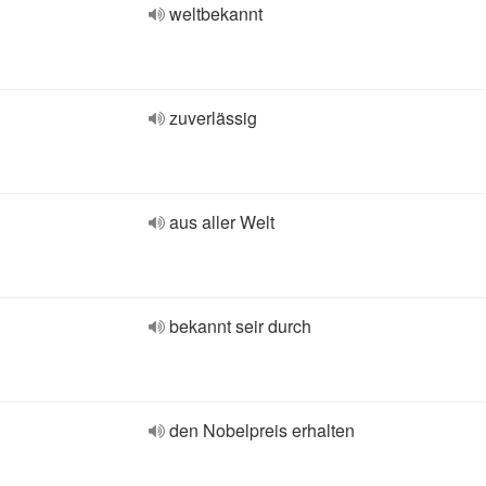
weltbekannt
zuverlässig
aus aller Welt
bekannt seir durch
den Nobelpreis erhalten