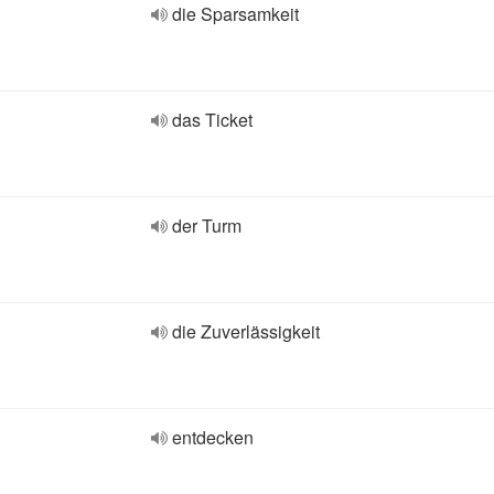
die Sparsamkeit
das Ticket
der Turm
die Zuverlässigkeit
entdecken