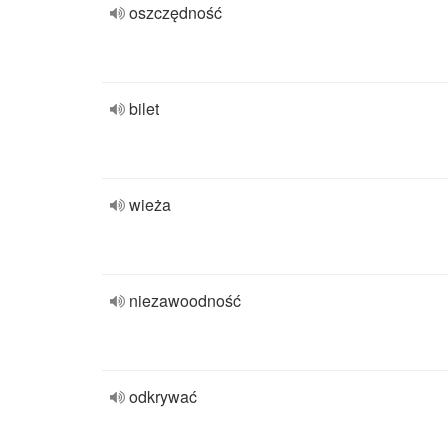
oszczędność
bilet
wieża
niezawoodność
odkrywać