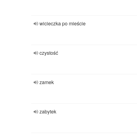
wicieczka po mieście
czystość
zamek
zabytek