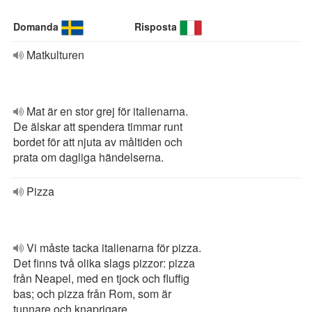
Domanda
Risposta
Matkulturen
Mat är en stor grej för italienarna.
De älskar att spendera timmar runt
bordet för att njuta av måltiden och
prata om dagliga händelserna.
Pizza
Vi måste tacka italienarna för pizza.
Det finns två olika slags pizzor: pizza
från Neapel, med en tjock och fluffig
bas; och pizza från Rom, som är
tunnare och knaprigare.