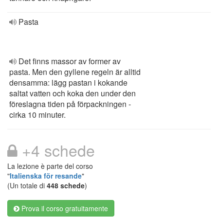
Pasta
Det finns massor av former av
pasta. Men den gyllene regeln är alltid
densamma: lägg pastan i kokande
saltat vatten och koka den under den
föreslagna tiden på förpackningen -
cirka 10 minuter.
+4 schede
La lezione è parte del corso
"
Italienska för resande
"
(Un totale di
448 schede
)
Prova il corso gratuitamente