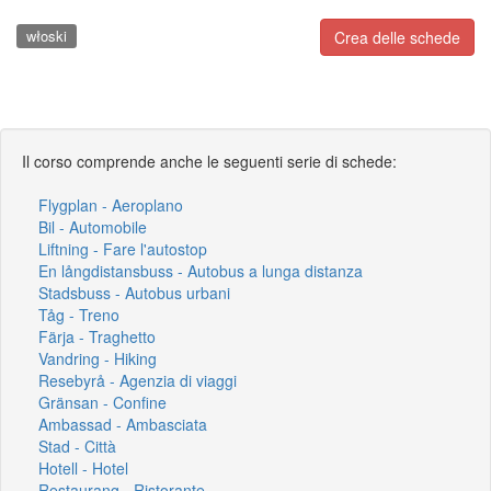
włoski
Crea delle schede
Il corso comprende anche le seguenti serie di schede:
Flygplan - Aeroplano
Bil - Automobile
Liftning - Fare l'autostop
En långdistansbuss - Autobus a lunga distanza
Stadsbuss - Autobus urbani
Tåg - Treno
Färja - Traghetto
Vandring - Hiking
Resebyrå - Agenzia di viaggi
Gränsan - Confine
Ambassad - Ambasciata
Stad - Città
Hotell - Hotel
Restaurang - Ristorante