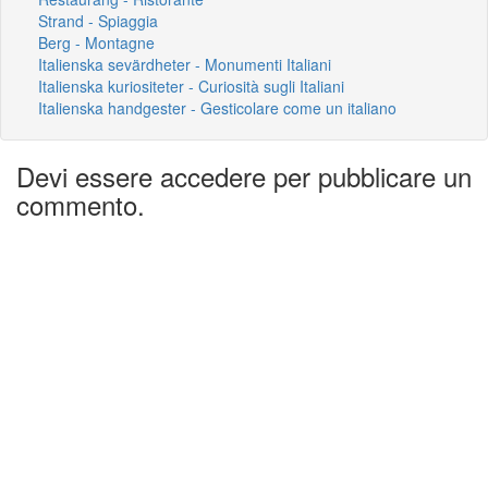
Strand - Spiaggia
Berg - Montagne
Italienska sevärdheter - Monumenti Italiani
Italienska kuriositeter - Curiosità sugli Italiani
Italienska handgester - Gesticolare come un italiano
Devi essere accedere per pubblicare un
commento.