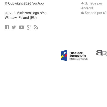
© Copyright 2026 VocApp
Schede per
Android
02-798 Mielczarskiego 8/58
Schede per iO
Warsaw, Poland (EU)