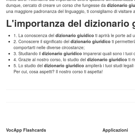
dunque, cercato di creare un corso che fungesse da
dizionario gi
una maggiore padronanza del linguaggio, ti consigliamo di visitare 
L'importanza del dizionario 
1. La conoscenza del
dizionario giuidico
ti aprirà le porte ad 
2. Conoscere il significato del
dizionario giuridico
ti permetter
comportarti nelle diverse circostanze;
3. Studiando il
dizionario giuridico
imparerai quali sono i tuoi dir
4. Grazie al nostro corso, lo studio del
dizionario giuridico
ti r
5. Lo studio del
dizionario giuridico
amplierà i tuoi studi legali
Per cui, cosa aspetti? Il nostro corso ti aspetta!
VocApp Flashcards
Applicazioni