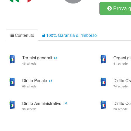
Prova g
Contenuto
100% Garanzia di rimborso
Termini generali
Organi giu
45 schede
41 schede
Diritto Penale
Diritto Civ
66 schede
74 schede
Diritto Amministrativo
Diritto C
30 schede
36 schede