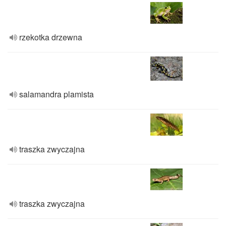
rzekotka drzewna
salamandra plamista
traszka zwyczajna
traszka zwyczajna