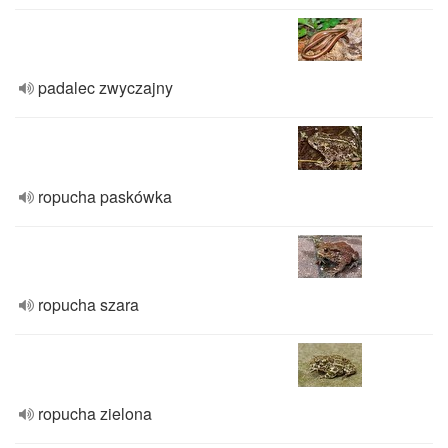
padalec zwyczajny
ropucha paskówka
ropucha szara
ropucha zielona