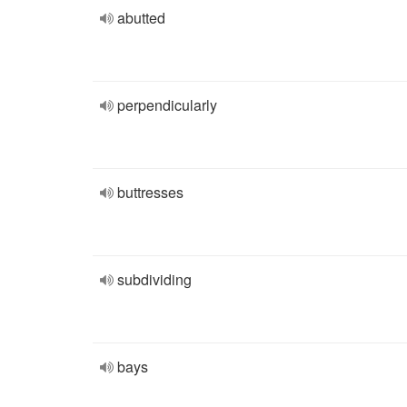
abutted
perpendicularly
buttresses
subdividing
bays