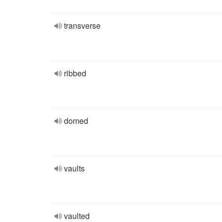
transverse
ribbed
domed
vaults
vaulted