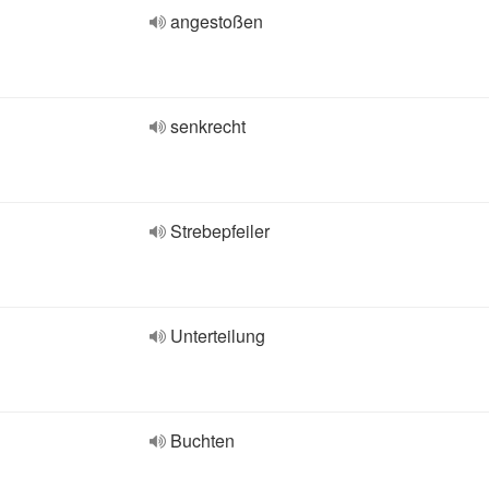
angestoßen
senkrecht
Strebepfeiler
Unterteilung
Buchten