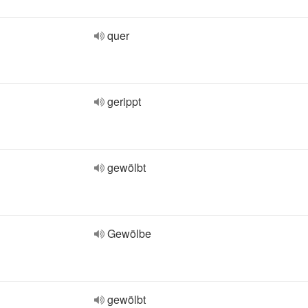
quer
gerippt
gewölbt
Gewölbe
gewölbt