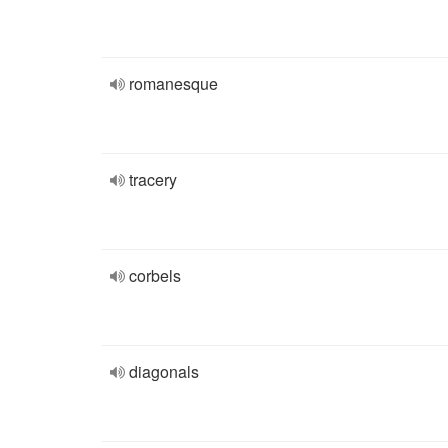
romanesque
tracery
corbels
diagonals