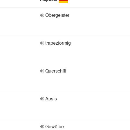
Obergeister
trapezförmig
Querschiff
Apsis
Gewölbe