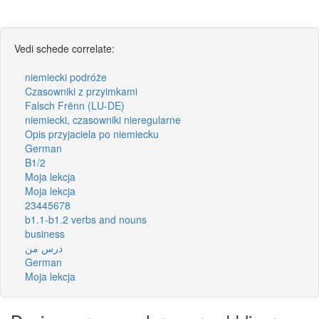
Vedi schede correlate:
niemiecki podróże
Czasowniki z przyimkami
Falsch Frënn (LU-DE)
niemiecki, czasowniki nieregularne
Opis przyjaciela po niemiecku
German
B1/2
Moja lekcja
Moja lekcja
23445678
b1.1-b1.2 verbs and nouns
business
درس من
German
Moja lekcja