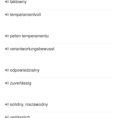
taktowny
temperamentvoll
pełen temperamentu
verantwortungsbewusst
odpowiedzialny
zuverlässig
solidny, niezawodny
verlässlich