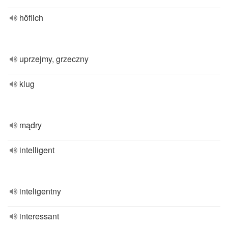
höflich
uprzejmy, grzeczny
klug
mądry
intelligent
inteligentny
interessant