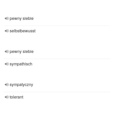
pewny siebie
selbstbewusst
pewny siebie
sympathisch
sympatyczny
tolerant