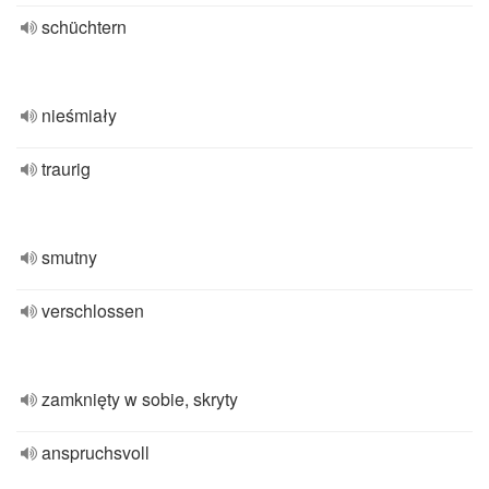
schüchtern
nieśmiały
traurig
smutny
verschlossen
zamknięty w sobie, skryty
anspruchsvoll