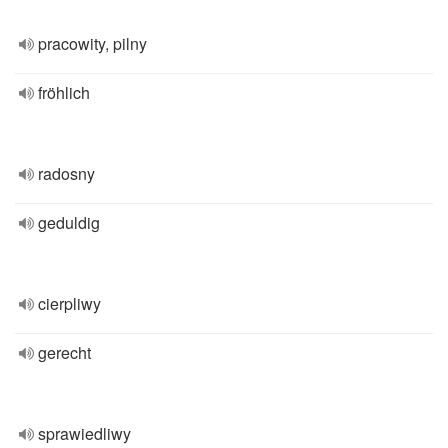
pracowity, pilny
fröhlich
radosny
geduldig
cierpliwy
gerecht
sprawiedliwy