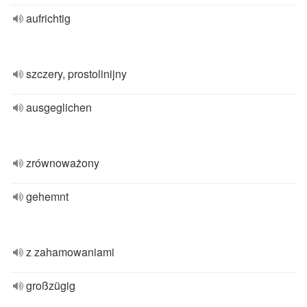
aufrichtig
szczery, prostolinijny
ausgeglichen
zrównoważony
gehemnt
z zahamowaniami
großzügig