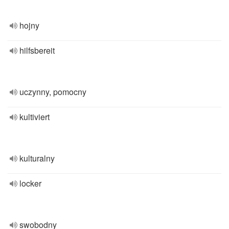
hojny
hilfsbereit
uczynny, pomocny
kultiviert
kulturalny
locker
swobodny