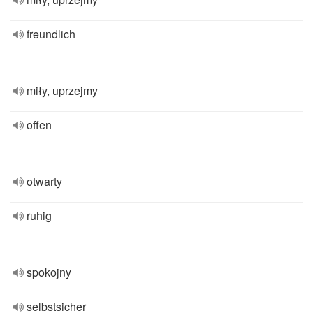
freundlich
miły, uprzejmy
offen
otwarty
ruhig
spokojny
selbstsicher