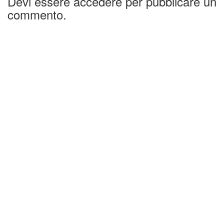
Devi essere accedere per pubblicare un
commento.