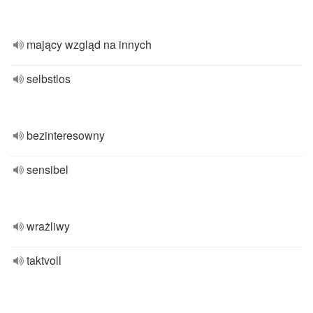
mający wzgląd na innych
selbstlos
bezinteresowny
sensibel
wrażliwy
taktvoll