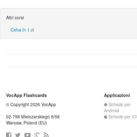
Altri corsi
Ceha în 1 zi
VocApp Flashcards
Applicazioni
© Copyright 2026 VocApp
Schede per
Android
02-798 Mielczarskiego 8/58
Schede per iO
Warsaw, Poland (EU)