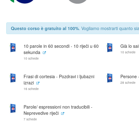
Questo corso è gratuito al 100%
. Vogliamo mostrarti quanto sia
10 parole in 60 secondi - 10 riječi u 60
Già lo sai
sekunda
10 schede
10 schede
Frasi di cortesia - Pozdravi i ljubazni
Persone 
izrazi
28 schede
16 schede
Parole/ espressioni non traducibili -
Neprevedive riječi
7 schede