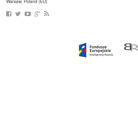
Warsaw, Poland (EU)