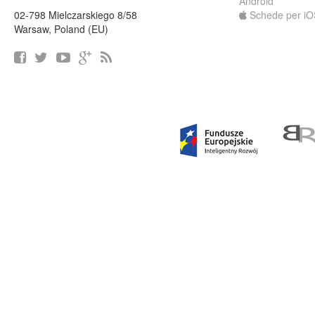
Android
02-798 Mielczarskiego 8/58
Schede per iO
Warsaw, Poland (EU)