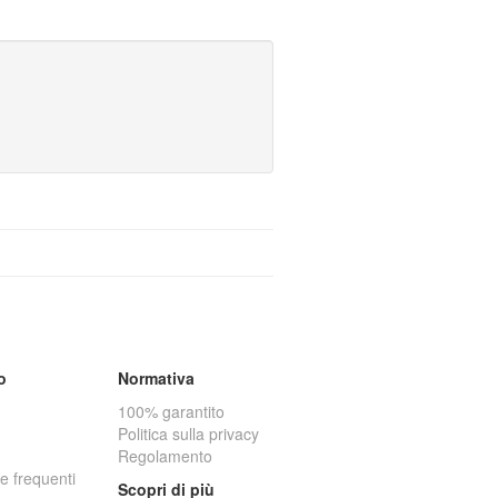
o
Normativa
100% garantito
Politica sulla privacy
Regolamento
 frequenti
Scopri di più