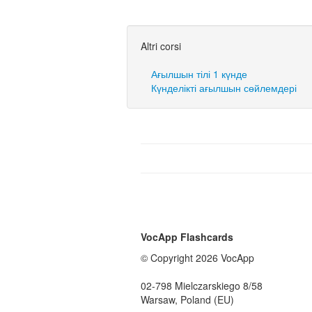
Altri corsi
Ағылшын тілі 1 күнде
Күнделікті ағылшын сөйлемдері
VocApp Flashcards
© Copyright 2026 VocApp
02-798 Mielczarskiego 8/58
Warsaw, Poland (EU)