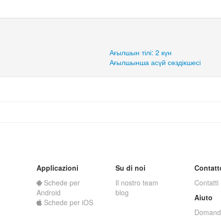
Ағылшын тілі: 2 күн
Ағылшынша асүй сөздікшесі
Applicazioni
Su di noi
Contatt
Schede per
Il nostro team
Contatti
Android
blog
Aiuto
Schede per iOS
Domande